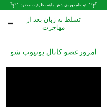
ثبت‌نام دوره‌ی شش ماهه - ظرفیت محدود
تسلط به زبان بعد از
مهاجرت
امروزعضو کانال یوتیوب شو