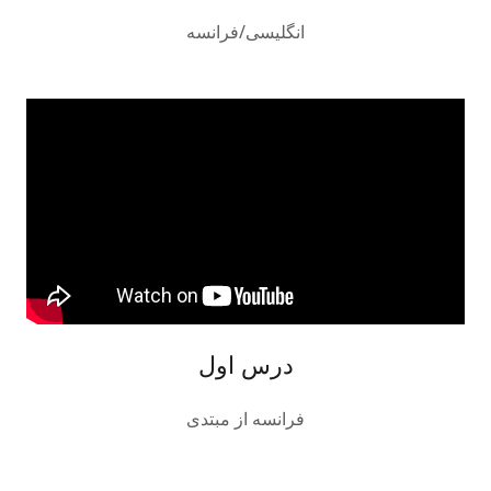
انگلیسی/فرانسه
درس اول
فرانسه از مبتدی