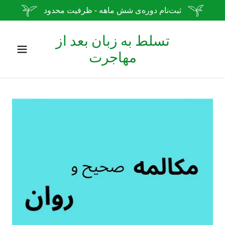
ثبت‌نام دوره‌ی شش ماهه - ظرفیت محدود
تسلط به زبان بعد از
مهاجرت